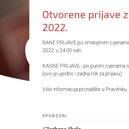
Otvorene prijave za
2022.
RANE PRIJAVE po smanjenim cijenama s
2022. u 24:00 sati.
KASNE PRIJAVE - po punim cijenama su 
(ovo je ujedno i zadnji rok za prijavu)
Više informacija pronađite u
Pravilniku.
SPONZORI