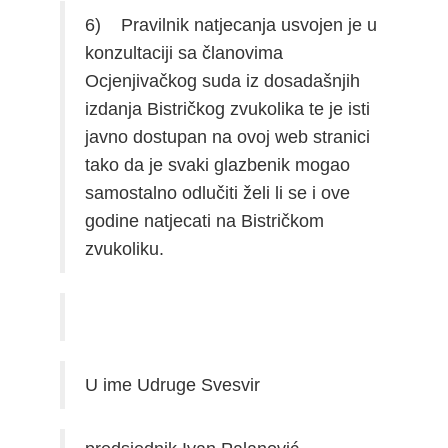
6) Pravilnik natjecanja usvojen je u
konzultaciji sa članovima
Ocjenjivačkog suda iz dosadašnjih
izdanja Bistričkog zvukolika te je isti
javno dostupan na ovoj web stranici
tako da je svaki glazbenik mogao
samostalno odlučiti želi li se i ove
godine natjecati na Bistričkom
zvukoliku.
U ime Udruge Svesvir