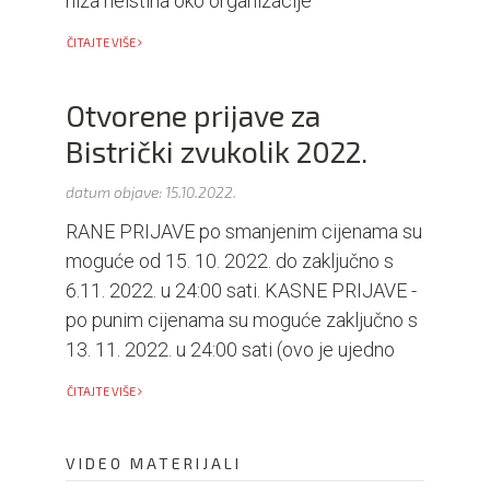
niza neistina oko organizacije
ČITAJTE VIŠE
Otvorene prijave za
Bistrički zvukolik 2022.
datum objave:
15.10.2022.
RANE PRIJAVE po smanjenim cijenama su
moguće od 15. 10. 2022. do zaključno s
6.11. 2022. u 24:00 sati. KASNE PRIJAVE -
po punim cijenama su moguće zaključno s
13. 11. 2022. u 24:00 sati (ovo je ujedno
ČITAJTE VIŠE
VIDEO MATERIJALI