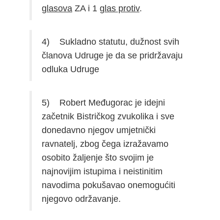
glasova
ZA i 1
glas protiv
.
4) Sukladno statutu, dužnost svih
članova Udruge je da se pridržavaju
odluka Udruge
5) Robert Međugorac je idejni
začetnik Bistričkog zvukolika i sve
donedavno njegov umjetnički
ravnatelj, zbog čega izražavamo
osobito žaljenje što svojim je
najnovijim istupima i neistinitim
navodima pokušavao onemogućiti
njegovo održavanje.