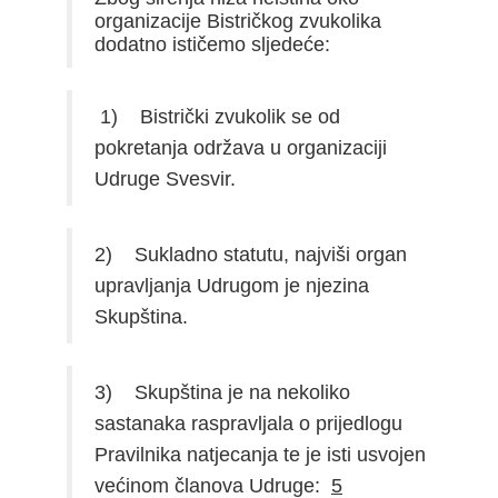
organizacije Bistričkog zvukolika
dodatno ističemo sljedeće:
1) Bistrički zvukolik se od
pokretanja održava u organizaciji
Udruge Svesvir.
2) Sukladno statutu, najviši organ
upravljanja Udrugom je njezina
Skupština.
3) Skupština je na nekoliko
sastanaka raspravljala o prijedlogu
Pravilnika natjecanja te je isti usvojen
većinom članova Udruge:
5