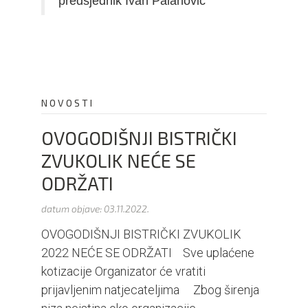
predsjednik Ivan Palanović
NOVOSTI
OVOGODIŠNJI BISTRIČKI
ZVUKOLIK NEĆE SE
ODRŽATI
datum objave:
03.11.2022.
OVOGODIŠNJI BISTRIČKI ZVUKOLIK
2022 NEĆE SE ODRŽATI Sve uplaćene
kotizacije Organizator će vratiti
prijavljenim natjecateljima Zbog širenja