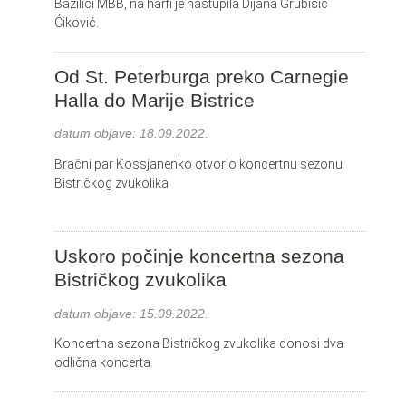
Bazilici MBB, na harfi je nastupila Dijana Grubišić
Ćiković.
Od St. Peterburga preko Carnegie
Halla do Marije Bistrice
datum objave:
18.09.2022.
Bračni par Kossjanenko otvorio koncertnu sezonu
Bistričkog zvukolika
Uskoro počinje koncertna sezona
Bistričkog zvukolika
datum objave:
15.09.2022.
Koncertna sezona Bistričkog zvukolika donosi dva
odlična koncerta.