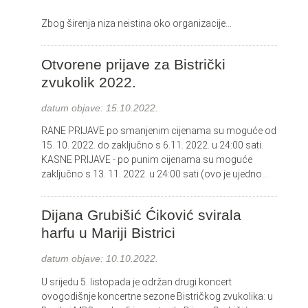
Zbog širenja niza neistina oko organizacije...
Otvorene prijave za Bistrički
zvukolik 2022.
datum objave:
15.10.2022.
RANE PRIJAVE po smanjenim cijenama su moguće od
15. 10. 2022. do zaključno s 6.11. 2022. u 24:00 sati.
KASNE PRIJAVE - po punim cijenama su moguće
zaključno s 13. 11. 2022. u 24:00 sati (ovo je ujedno...
Dijana Grubišić Ćiković svirala
harfu u Mariji Bistrici
datum objave:
10.10.2022.
U srijedu 5. listopada je održan drugi koncert
ovogodišnje koncertne sezone Bistričkog zvukolika: u