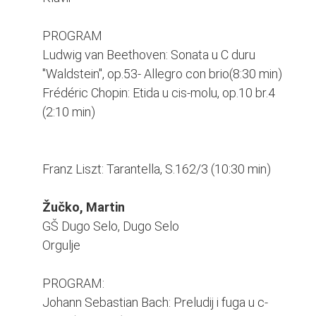
PROGRAM
Ludwig van Beethoven: Sonata u C duru
"Waldstein", op.53- Allegro con brio(8:30 min)
Frédéric Chopin: Etida u cis-molu, op.10 br.4
(2:10 min)
Franz Liszt: Tarantella, S.162/3 (10:30 min)
Žučko, Martin
GŠ Dugo Selo, Dugo Selo
Orgulje
PROGRAM:
Johann Sebastian Bach: Preludij i fuga u c-