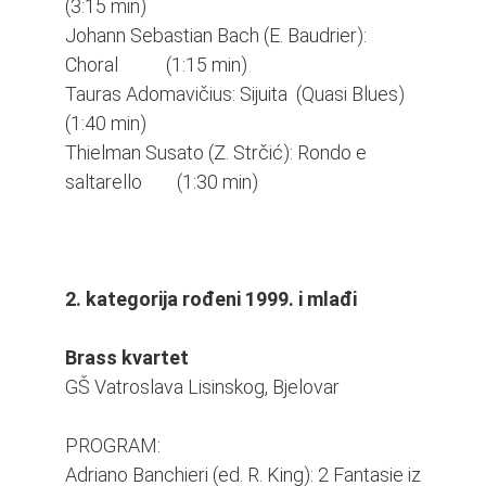
(3:15 min)
Johann Sebastian Bach (E. Baudrier):
Choral (1:15 min)
Tauras Adomavičius: Sijuita (Quasi Blues)
(1:40 min)
Thielman Susato (Z. Strčić): Rondo e
saltarello (1:30 min)
2. kategorija rođeni 1999. i mlađi
Brass kvartet
GŠ Vatroslava Lisinskog, Bjelovar
PROGRAM:
Adriano Banchieri (ed. R. King): 2 Fantasie iz