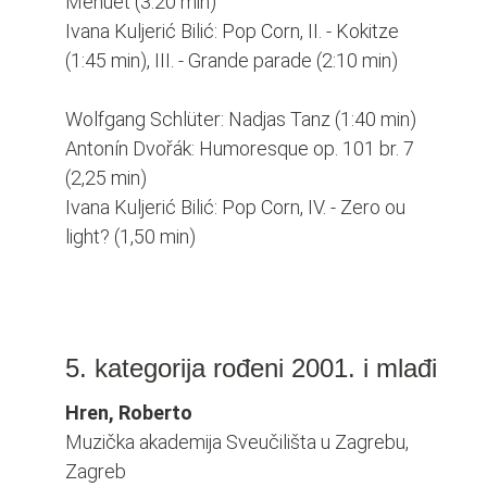
Menuet (3:20 min)
Ivana Kuljerić Bilić: Pop Corn, II. - Kokitze
(1:45 min), III. - Grande parade (2:10 min)
Wolfgang Schlüter: Nadjas Tanz (1:40 min)
Antonín Dvořák: Humoresque op. 101 br. 7
(2,25 min)
Ivana Kuljerić Bilić: Pop Corn, IV. - Zero ou
light? (1,50 min)
5. kategorija rođeni 2001. i mlađi
Hren, Roberto
Muzička akademija Sveučilišta u Zagrebu,
Zagreb