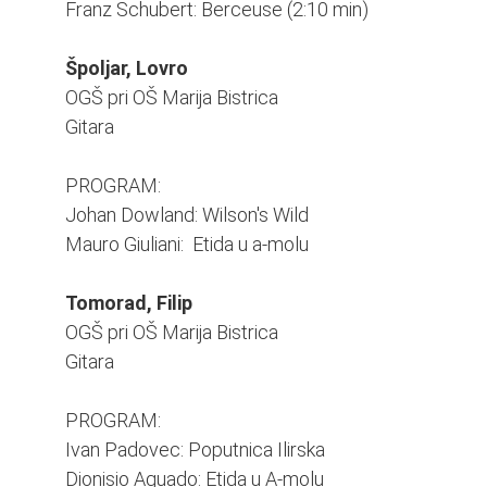
Franz Schubert: Berceuse (2:10 min)
Špoljar, Lovro
OGŠ pri OŠ Marija Bistrica
Gitara
PROGRAM:
Johan Dowland: Wilson's Wild
Mauro Giuliani: Etida u a-molu
Tomorad, Filip
OGŠ pri OŠ Marija Bistrica
Gitara
PROGRAM:
Ivan Padovec: Poputnica Ilirska
Dionisio Aguado: Etida u A-molu