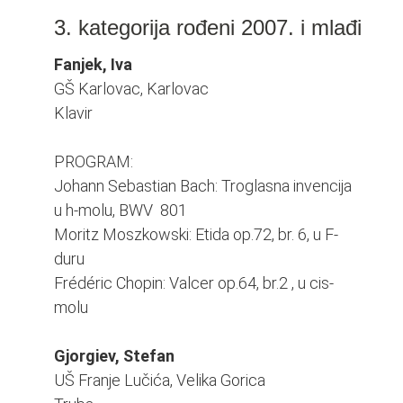
3. kategorija rođeni 2007. i mlađi
Fanjek, Iva
GŠ Karlovac, Karlovac
Klavir
PROGRAM:
Johann Sebastian Bach: Troglasna invencija
u h-molu, BWV 801
Moritz Moszkowski: Etida op.72, br. 6, u F-
duru
Frédéric Chopin: Valcer op.64, br.2 , u cis-
molu
Gjorgiev, Stefan
UŠ Franje Lučića, Velika Gorica