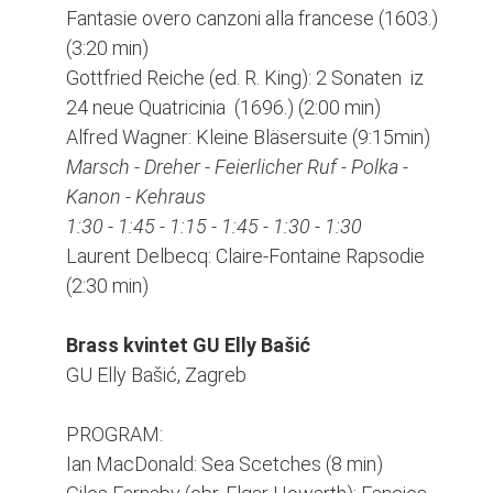
Fantasie overo canzoni alla francese (1603.)
(3:20 min)
Gottfried Reiche (ed. R. King): 2 Sonaten iz
24 neue Quatricinia (1696.) (2:00 min)
Alfred Wagner: Kleine Bläsersuite (9:15min)
Marsch - Dreher - Feierlicher Ruf - Polka -
Kanon - Kehraus
1:30 - 1:45 - 1:15 - 1:45 - 1:30 - 1:30
Laurent Delbecq: Claire-Fontaine Rapsodie
(2:30 min)
Brass kvintet GU Elly Bašić
GU Elly Bašić, Zagreb
PROGRAM:
Ian MacDonald: Sea Scetches (8 min)