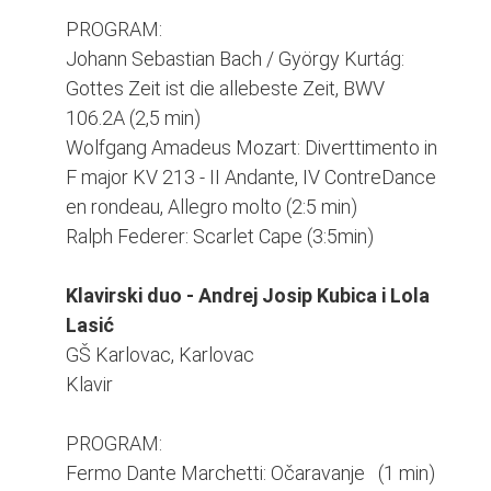
PROGRAM:
Johann Sebastian Bach / György Kurtág:
Gottes Zeit ist die allebeste Zeit, BWV
106.2A (2,5 min)
Wolfgang Amadeus Mozart: Diverttimento in
F major KV 213 - II Andante, IV ContreDance
en rondeau, Allegro molto (2:5 min)
Ralph Federer: Scarlet Cape (3:5min)
Klavirski duo - Andrej Josip Kubica i Lola
Lasić
GŠ Karlovac, Karlovac
Klavir
PROGRAM:
Fermo Dante Marchetti: Očaravanje (1 min)