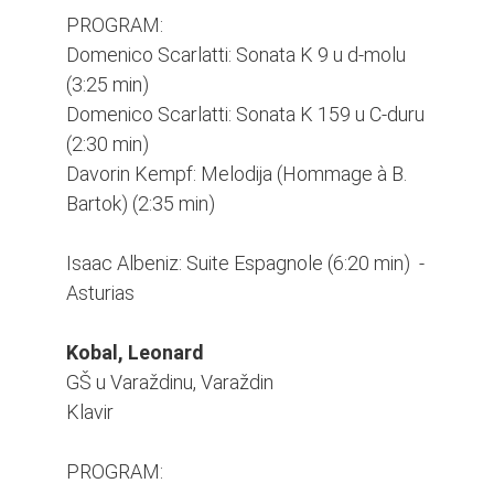
PROGRAM:
Domenico Scarlatti: Sonata K 9 u d-molu
(3:25 min)
Domenico Scarlatti: Sonata K 159 u C-duru
(2:30 min)
Davorin Kempf: Melodija (Hommage à B.
Bartok) (2:35 min)
Isaac Albeniz: Suite Espagnole (6:20 min) -
Asturias
Kobal, Leonard
GŠ u Varaždinu, Varaždin
Klavir
PROGRAM: