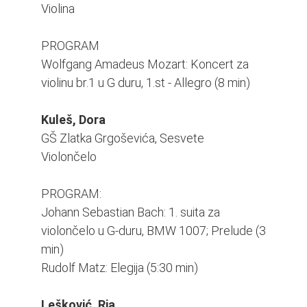
Violina
PROGRAM
Wolfgang Amadeus Mozart: Koncert za
violinu br.1 u G duru, 1.st - Allegro (8 min)
Kuleš, Dora
GŠ Zlatka Grgoševića, Sesvete
Violončelo
PROGRAM:
Johann Sebastian Bach: 1. suita za
violončelo u G-duru, BMW 1007; Prelude (3
min)
Rudolf Matz: Elegija (5:30 min)
Lešković, Ria