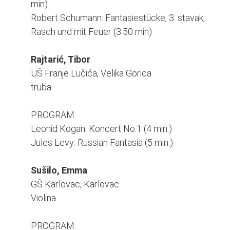
min)
Robert Schumann: Fantasiestücke, 3. stavak,
Rasch und mit Feuer (3:50 min)
Rajtarić, Tibor
UŠ Franje Lučića, Velika Gorica
truba
PROGRAM:
Leonid Kogan: Koncert No.1 (4 min.)
Jules Levy: Russian Fantasia (5 min.)
Sušilo, Emma
GŠ Karlovac, Karlovac
Violina
PROGRAM: