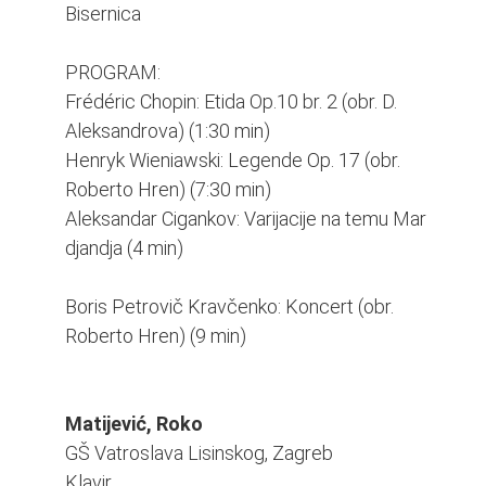
Bisernica
PROGRAM:
Frédéric Chopin: Etida Op.10 br. 2 (obr. D.
Aleksandrova) (1:30 min)
Henryk Wieniawski: Legende Op. 17 (obr.
Roberto Hren) (7:30 min)
Aleksandar Cigankov: Varijacije na temu Mar
djandja (4 min)
Boris Petrovič Kravčenko: Koncert (obr.
Roberto Hren) (9 min)
Matijević, Roko
GŠ Vatroslava Lisinskog, Zagreb
Klavir