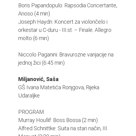
Boris Papandopulo: Rapsodia Concertante,
Arioso (4 min)
Joseph Haydn: Koncert za violončelo i
orkestar u C-duru - III.st. – Finale. Allegro
molto (6 min)
Niccolo Paganini: Bravurozne varijacije na
jednoj žici (6:45 min)
Miljanović, Saša
GŠ Ivana Matetića Ronjgova, Rijeka
Udaraljke
PROGRAM:
Murray Houllif: Boss Bossa (2 min)
Alfred Schnittke: Suita na stari način, III.