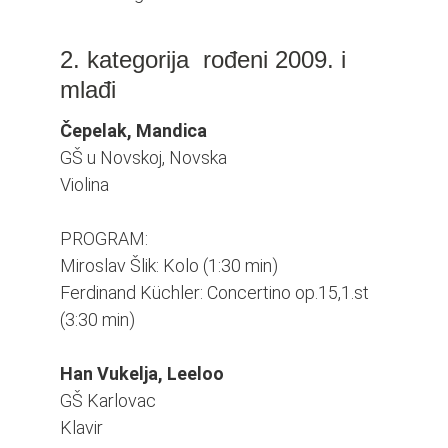
2. kategorija rođeni 2009. i
mlađi
Čepelak, Mandica
GŠ u Novskoj, Novska
Violina
PROGRAM:
Miroslav Šlik: Kolo (1:30 min)
Ferdinand Küchler: Concertino op.15,1.st
(3:30 min)
Han Vukelja, Leeloo
GŠ Karlovac
Klavir