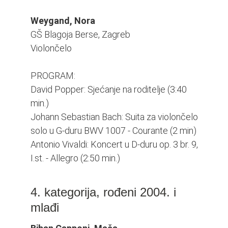
Weygand, Nora
GŠ Blagoja Berse, Zagreb
Violončelo
PROGRAM:
David Popper: Sjećanje na roditelje (3:40
min.)
Johann Sebastian Bach: Suita za violončelo
solo u G-duru BWV 1007 - Courante (2 min)
Antonio Vivaldi: Koncert u D-duru op. 3 br. 9,
I.st. - Allegro (2:50 min.)
4. kategorija, rođeni 2004. i
mlađi