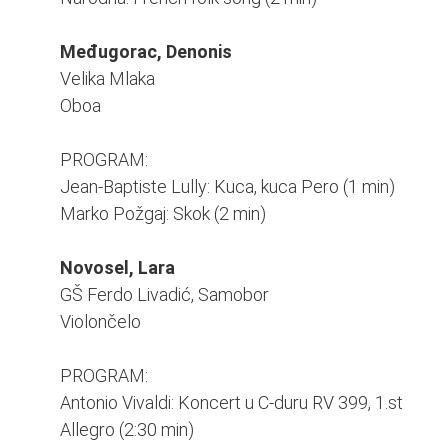
Međugorac, Denonis
Velika Mlaka
Oboa
PROGRAM:
Jean-Baptiste Lully: Kuca, kuca Pero (1 min)
Marko Požgaj: Skok (2 min)
Novosel, Lara
GŠ Ferdo Livadić, Samobor
Violončelo
PROGRAM:
Antonio Vivaldi: Koncert u C-duru RV 399, 1.st
Allegro (2:30 min)