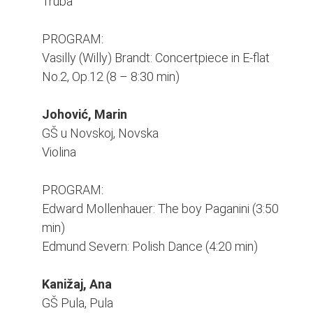
Truba
PROGRAM:
Vasilly (Willy) Brandt: Concertpiece in E-flat
No.2, Op.12 (8 – 8:30 min)
Johović, Marin
GŠ u Novskoj, Novska
Violina
PROGRAM:
Edward Mollenhauer: The boy Paganini (3:50
min)
Edmund Severn: Polish Dance (4:20 min)
Kanižaj, Ana
GŠ Pula, Pula