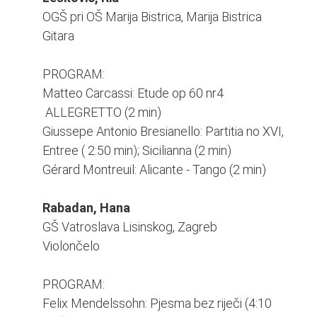
OGŠ pri OŠ Marija Bistrica, Marija Bistrica
Gitara
PROGRAM:
Matteo Carcassi: Etude op 60 nr4
ALLEGRETTO (2 min)
Giussepe Antonio Bresianello: Partitia no XVI,
Entree ( 2:50 min); Sicilianna (2 min)
Gérard Montreuil: Alicante - Tango (2 min)
Rabadan, Hana
GŠ Vatroslava Lisinskog, Zagreb
Violončelo
PROGRAM:
Felix Mendelssohn: Pjesma bez riječi (4:10