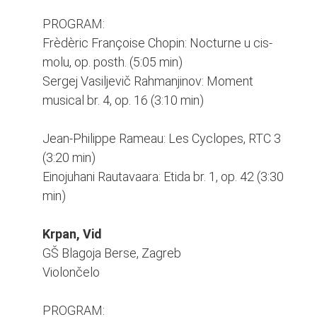
PROGRAM:
Frèdèric Françoise Chopin: Nocturne u cis-
molu, op. posth. (5:05 min)
Sergej Vasiljevič Rahmanjinov: Moment
musical br. 4, op. 16 (3:10 min)
Jean-Philippe Rameau: Les Cyclopes, RTC 3
(3:20 min)
Einojuhani Rautavaara: Etida br. 1, op. 42 (3:30
min)
Krpan, Vid
GŠ Blagoja Berse, Zagreb
Violončelo
PROGRAM: