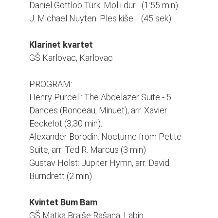
Daniel Gottlob Türk: Mol i dur (1:55 min)
J. Michael Nuyten: Ples kiše (45 sek)
Klarinet kvartet
GŠ Karlovac, Karlovac
PROGRAM:
Henry Purcell: The Abdelazer Suite - 5
Dances (Rondeau, Minuet), arr. Xavier
Eeckelot (3,30 min).
Alexander Borodin: Nocturne from Petite
Suite, arr. Ted R. Marcus (3 min)
Gustav Holst: Jupiter Hymn, arr. David
Burndrett (2 min)
Kvintet Bum Bam
GŠ Matka Brajše Rašana, Labin