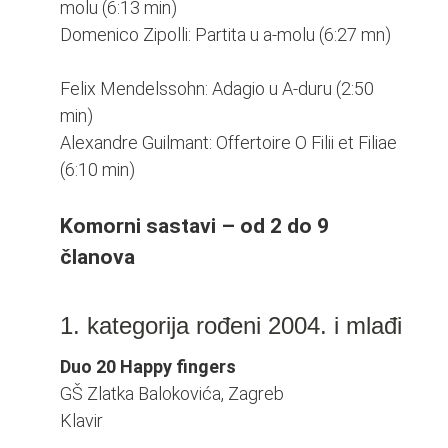
molu (6:13 min)
Domenico Zipolli: Partita u a-molu (6:27 mn)
Felix Mendelssohn: Adagio u A-duru (2:50
min)
Alexandre Guilmant: Offertoire O Filii et Filiae
(6:10 min)
Komorni sastavi – od 2 do 9
članova
1. kategorija rođeni 2004. i mlađi
Duo 20 Happy fingers
GŠ Zlatka Balokovića, Zagreb
Klavir