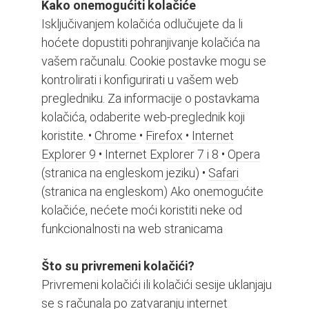
Kako onemogućiti kolačiće
Isključivanjem kolačića odlučujete da li
hoćete dopustiti pohranjivanje kolačića na
vašem računalu. Cookie postavke mogu se
kontrolirati i konfigurirati u vašem web
pregledniku. Za informacije o postavkama
kolačića, odaberite web-preglednik koji
koristite. •
Chrome
•
Firefox
•
Internet
Explorer 9
•
Internet Explorer 7 i 8
•
Opera
(stranica na engleskom jeziku) •
Safari
(stranica na engleskom) Ako onemogućite
kolačiće, nećete moći koristiti neke od
funkcionalnosti na web stranicama
Što su privremeni kolačići?
Privremeni kolačići ili kolačići sesije uklanjaju
se s računala po zatvaranju internet