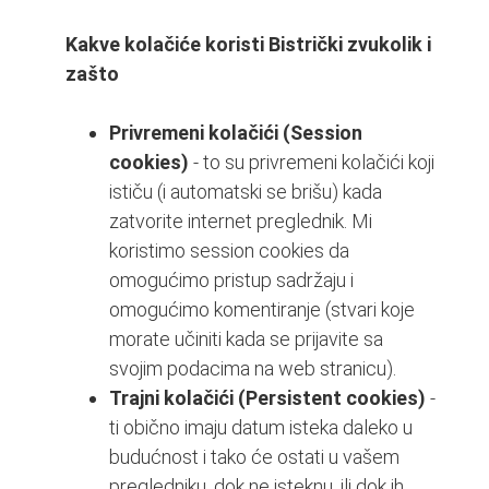
Kakve kolačiće koristi Bistrički zvukolik i
zašto
Privremeni kolačići (Session
cookies)
- to su privremeni kolačići koji
ističu (i automatski se brišu) kada
zatvorite internet preglednik. Mi
koristimo session cookies da
omogućimo pristup sadržaju i
omogućimo komentiranje (stvari koje
morate učiniti kada se prijavite sa
svojim podacima na web stranicu).
Trajni kolačići (Persistent cookies)
-
ti obično imaju datum isteka daleko u
budućnost i tako će ostati u vašem
pregledniku, dok ne isteknu, ili dok ih