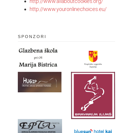
http://www.allaboutcookies.org/
http://www.youronlinechoices.eu/
SPONZORI