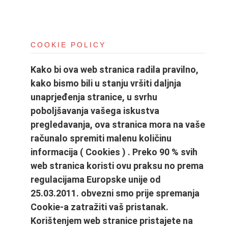
i
o
n
COOKIE POLICY
Kako bi ova web stranica radila pravilno,
kako bismo bili u stanju vršiti daljnja
unaprjeđenja stranice, u svrhu
poboljšavanja vašega iskustva
pregledavanja, ova stranica mora na vaše
računalo spremiti malenu količinu
informacija ( Cookies ) . Preko 90 % svih
web stranica koristi ovu praksu no prema
regulacijama Europske unije od
25.03.2011. obvezni smo prije spremanja
Cookie-a zatražiti vaš pristanak.
Korištenjem web stranice pristajete na