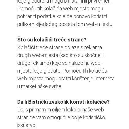
koje gledate, a mogu biti stalni ili privremeni.
Pomoću tih kolačića web-mjesta mogu
pohraniti podatke koje će ponovo koristiti
prilikom sljedećeg posjeta tom web-mjestu.
Što su kolačići treće strane?
Kolačići treće strane dolaze s reklama
drugih web-mjesta (kao što su skočne ili
druge reklame) koje se nalaze na web-
mjestu koje gledate. Pomoću tih kolačića
web-mjesta mogu pratiti korištenje Interneta
u marketinške svrhe.
Da li Bistrički zvukolik koristi kolačiće?
Da, s primarnim ciljem kako bi naše web
stranice vam omogućile bolje korisničko
iskustvo.