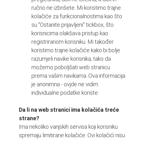
ručno ne izbrišete. Mi koristimo trajne
kolačiće za funkcionalnostima kao što
su "Ostanite prijavljeni" tickbox, što
korisnicima olakšava pristup kao
registriranom korisniku. Mi također
koristimo trajne kolačiće kako bi bolje
razumjeli navike korisnika, tako da
možemo poboljšati web stranicu
prema vašim navikama. Ova informacija
je anonimna - ovjde ne vidim
individualne podatke koriste.
Da li na web stranici ima kolačića treće
strane?
Ima nekoliko vanjskih servisa koji korisniku
spremaju limitirane kolačiće. Ovi kolačići nisu