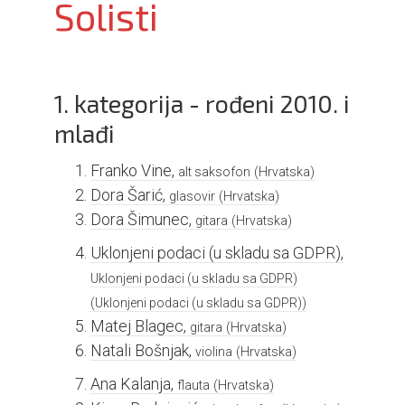
Solisti
1. kategorija - rođeni 2010. i
mlađi
Franko Vine,
alt saksofon
(Hrvatska)
Dora Šarić,
glasovir
(Hrvatska)
Dora Šimunec,
gitara
(Hrvatska)
Uklonjeni podaci (u skladu sa GDPR),
Uklonjeni podaci (u skladu sa GDPR)
(Uklonjeni podaci (u skladu sa GDPR))
Matej Blagec,
gitara
(Hrvatska)
Natali Bošnjak,
violina
(Hrvatska)
Ana Kalanja,
flauta
(Hrvatska)