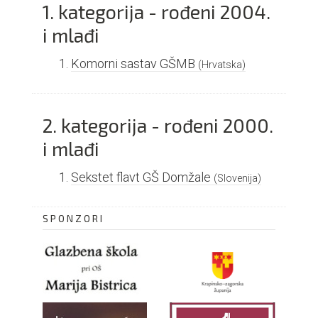
1. kategorija - rođeni 2004.
i mlađi
Komorni sastav GŠMB
(Hrvatska)
2. kategorija - rođeni 2000.
i mlađi
Sekstet flavt GŠ Domžale
(Slovenija)
SPONZORI