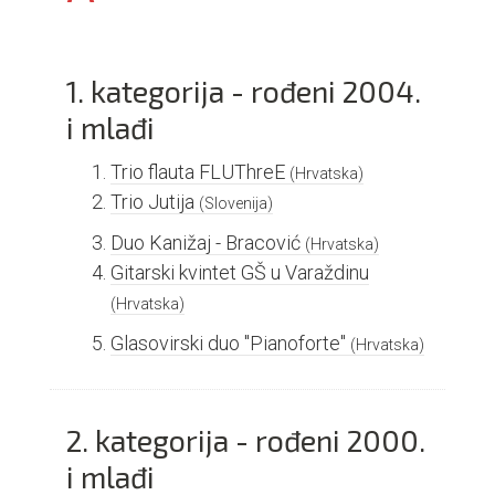
1. kategorija - rođeni 2004.
i mlađi
Trio flauta FLUThreE
(Hrvatska)
Trio Jutija
(Slovenija)
Duo Kanižaj - Bracović
(Hrvatska)
Gitarski kvintet GŠ u Varaždinu
(Hrvatska)
Glasovirski duo "Pianoforte"
(Hrvatska)
2. kategorija - rođeni 2000.
i mlađi