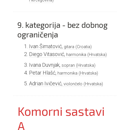
Hercegovina)
9. kategorija - bez dobnog
ograničenja
Ivan Šimatović,
gitara
(Croatia)
Diego Vitasović,
harmonika
(Hrvatska)
Ivana Duvnjak,
sopran
(Hrvatska)
Petar Hlašć,
harmonika
(Hrvatska)
Adrian Ivičević,
violončelo
(Hrvatska)
Komorni sastavi
A