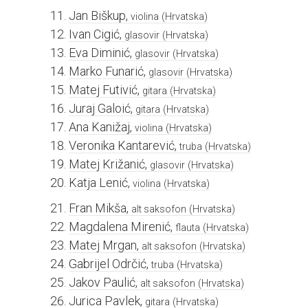
Jan Biškup,
violina
(Hrvatska)
Ivan Cigić,
glasovir
(Hrvatska)
Eva Diminić,
glasovir
(Hrvatska)
Marko Funarić,
glasovir
(Hrvatska)
Matej Futivić,
gitara
(Hrvatska)
Juraj Galoić,
gitara
(Hrvatska)
Ana Kanižaj,
violina
(Hrvatska)
Veronika Kantarević,
truba
(Hrvatska)
Matej Križanić,
glasovir
(Hrvatska)
Katja Lenić,
violina
(Hrvatska)
Fran Mikša,
alt saksofon
(Hrvatska)
Magdalena Mirenić,
flauta
(Hrvatska)
Matej Mrgan,
alt saksofon
(Hrvatska)
Gabrijel Odrčić,
truba
(Hrvatska)
Jakov Paulić,
alt saksofon
(Hrvatska)
Jurica Pavlek,
gitara
(Hrvatska)