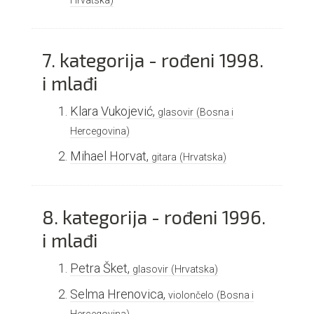
7. kategorija - rođeni 1998.
i mlađi
Klara Vukojević,
glasovir
(Bosna i
Hercegovina)
Mihael Horvat,
gitara
(Hrvatska)
8. kategorija - rođeni 1996.
i mlađi
Petra Šket,
glasovir
(Hrvatska)
Selma Hrenovica,
violončelo
(Bosna i