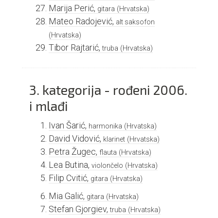
Marija Perić,
gitara
(Hrvatska)
Mateo Radojević,
alt saksofon
(Hrvatska)
Tibor Rajtarić,
truba
(Hrvatska)
3. kategorija - rođeni 2006.
i mlađi
Ivan Šarić,
harmonika
(Hrvatska)
David Vidović,
klarinet
(Hrvatska)
Petra Žugec,
flauta
(Hrvatska)
Lea Butina,
violončelo
(Hrvatska)
Filip Cvitić,
gitara
(Hrvatska)
Mia Galić,
gitara
(Hrvatska)
Stefan Gjorgiev,
truba
(Hrvatska)