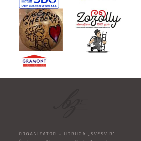
ORGANIZATOR – UDRUGA „SVESVIR”