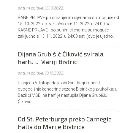
datum objave:
15.10.2022.
RANE PRIJAVE po smanjenim cijenama su moguće od
15. 10. 2022. do zaključno s 6.11. 2022. u 24:00 sati.
KASNE PRIJAVE - po punim cijenama su moguće
zaključno s 13. 11. 2022. u 24:00 sati (ovo je ujedno...
Dijana Grubišić Ćiković svirala
harfu u Mariji Bistrici
datum objave:
10.10.2022.
U srijedu 5. listopada je održan drugi koncert
ovogodišnje koncertne sezone Bistričkog zvukolika: u
Bazilici MBB, na harfi je nastupila Dijana Grubišić
Ćiković.
Od St. Peterburga preko Carnegie
Halla do Marije Bistrice