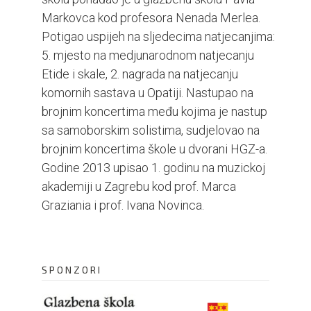
Markovca kod profesora Nenada Merlea.
Potigao uspijeh na sljedecima natjecanjima:
5. mjesto na medjunarodnom natjecanju
Etide i skale, 2. nagrada na natjecanju
komornih sastava u Opatiji. Nastupao na
brojnim koncertima među kojima je nastup
sa samoborskim solistima, sudjelovao na
brojnim koncertima škole u dvorani HGZ-a.
Godine 2013 upisao 1. godinu na muzickoj
akademiji u Zagrebu kod prof. Marca
Graziania i prof. Ivana Novinca.
SPONZORI