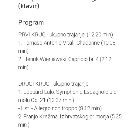
(klavir)
Program
PRVI KRUG - ukupno trajanje: (12.20 min)
1. Tomaso Antonio Vitali: Chaconne (10.08
min)
2. Henrik Wieniawski: Capricio br. 4 (2.12
min)
DRUGI KRUG - ukupno trajanje:
1. Edouard Lalo: Symphonie Espagnole u d-
molu Op. 21 (13.37 min.)
- I. st. - Allegro non troppo (8.12 min)
2. Franjo Krežma: Iz hrvatskog primorja (5.25
min.)