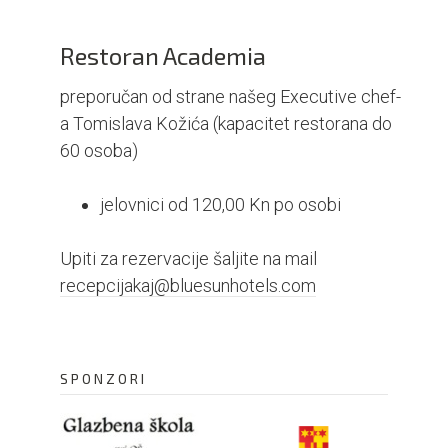
Restoran Academia
preporučan od strane našeg Executive chef-
a Tomislava Kožića (kapacitet restorana do
60 osoba)
jelovnici od 120,00 Kn po osobi
Upiti za rezervacije šaljite na mail
recepcijakaj@bluesunhotels.com
SPONZORI