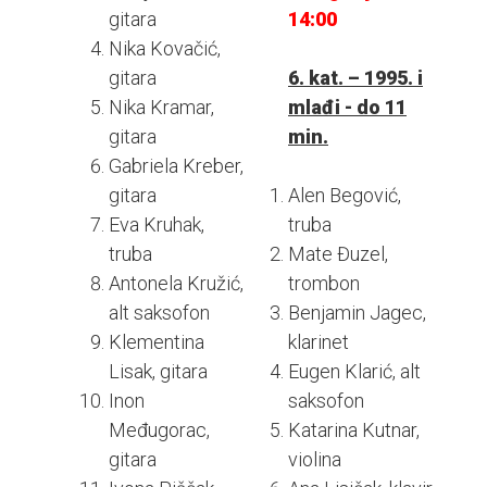
gitara
14:00
Nika Kovačić,
gitara
6. kat. – 1995. i
Nika Kramar,
mlađi - do 11
gitara
min.
Gabriela Kreber,
gitara
Alen Begović,
Eva Kruhak,
truba
truba
Mate Đuzel,
Antonela Kružić,
trombon
alt saksofon
Benjamin Jagec,
Klementina
klarinet
Lisak, gitara
Eugen Klarić, alt
Inon
saksofon
Međugorac,
Katarina Kutnar,
gitara
violina