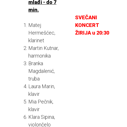
mlađi - do 7
min.
SVEČANI
Matej
KONCERT
Hermešćec,
ŽIRIJA u 20:30
klarinet
Martin Kutnar,
harmonika
Branka
Magdalenić,
truba
Laura Marin,
klavir
Mia Pečnik,
klavir
Klara Sipina,
violončelo