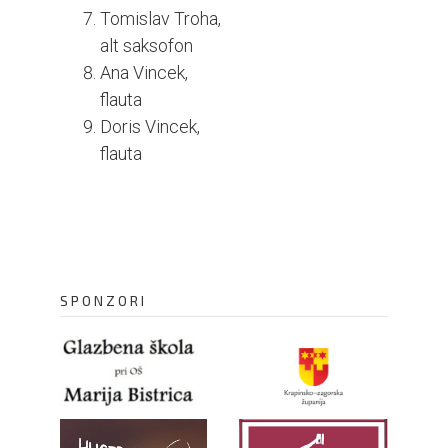
Tomislav Troha,
alt saksofon
Ana Vincek,
flauta
Doris Vincek,
flauta
SPONZORI