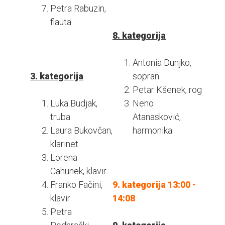
Petra Rabuzin,
flauta
8. kategorija
Antonia Dunjko,
3. kategorija
sopran
Petar Kšenek, rog
Luka Budjak,
Neno
truba
Atanasković,
Laura Bukovčan,
harmonika
klarinet
Lorena
Cahunek, klavir
Franko Fačini,
9. kategorija 13:00 -
klavir
14:08
Petra