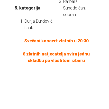
Barbara
5. kategorija
Suhodolčan,
sopran
Dunja Đurđević,
flauta
Svečani koncert zlatnih u 20:30
8 zlatnih natjecatelja svira jednu
skladbu po vlastitom izboru