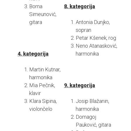
Borna
8. kategorija
Simeunović,
gitara
Antonia Dunjko,
sopran
Petar Kšenek, rog
Neno Atanasković,
4. kategorija
harmonika
Martin Kutnar,
harmonika
Mia Pečnik,
9. kategorija
klavir
Klara Sipina,
Josip Blažanin,
violončelo
harmonika
Domagoj
Pauković, gitara