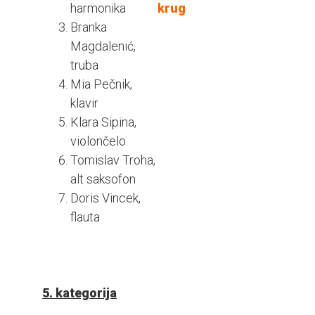
harmonika
krug
Branka
Magdalenić,
truba
Mia Pečnik,
klavir
Klara Sipina,
violončelo
Tomislav Troha,
alt saksofon
Doris Vincek,
flauta
5. kategorija