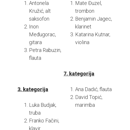
Antonela
Mate Đuzel,
Kružić, alt
trombon
saksofon
Benjamin Jagec,
Inon
klarinet
Međugorac,
Katarina Kutnar,
gitara
violina
Petra Rabuzin,
flauta
7. kategorija
3. kategorija
Ana Dadić, flauta
David Topić,
Luka Budjak,
marimba
truba
Franko Fačini,
klavir