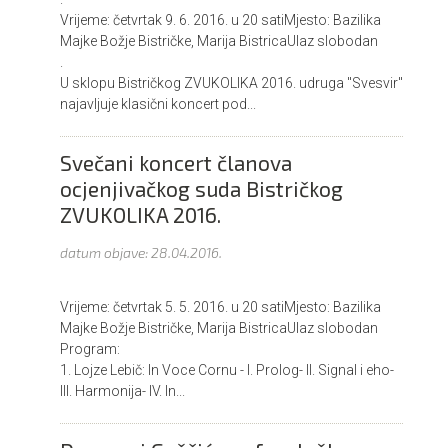
Vrijeme: četvrtak 9. 6. 2016. u 20 satiMjesto: Bazilika
Majke Božje Bistričke, Marija BistricaUlaz slobodan
.
U sklopu Bistričkog ZVUKOLIKA 2016. udruga "Svesvir"
najavljuje klasični koncert pod...
Svečani koncert članova
ocjenjivačkog suda Bistričkog
ZVUKOLIKA 2016.
datum objave:
28.04.2016.
Vrijeme: četvrtak 5. 5. 2016. u 20 satiMjesto: Bazilika
Majke Božje Bistričke, Marija BistricaUlaz slobodan
Program:
1. Lojze Lebič: In Voce Cornu - I. Prolog- II. Signal i eho-
III. Harmonija- IV. In...